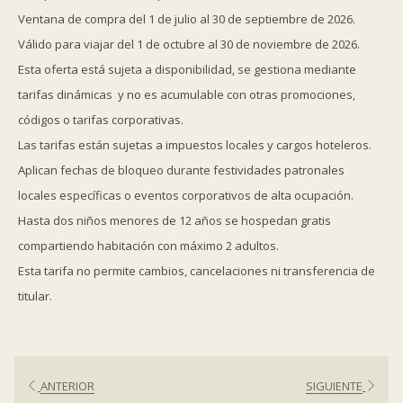
1 bebida tropical de cortesía de tu elección al ordenar tu comida
Ventana de compra del 1 de julio al 30 de septiembre de 2026.
o cena en nuestro restaurante Bambú en Palenque.
Válido para viajar del 1 de octubre al 30 de noviembre de 2026.
Hasta dos niños menores de 12 años se hospedan gratis
Esta oferta está sujeta a disponibilidad, se gestiona mediante
compartiendo habitación con máximo 2 adultos.
tarifas dinámicas y no es acumulable con otras promociones,
códigos o tarifas corporativas.
Las tarifas están sujetas a impuestos locales y cargos hoteleros.
Aplican fechas de bloqueo durante festividades patronales
locales específicas o eventos corporativos de alta ocupación.
Hasta dos niños menores de 12 años se hospedan gratis
compartiendo habitación con máximo 2 adultos.
Esta tarifa no permite cambios, cancelaciones ni transferencia de
titular.
ANTERIOR
SIGUIENTE